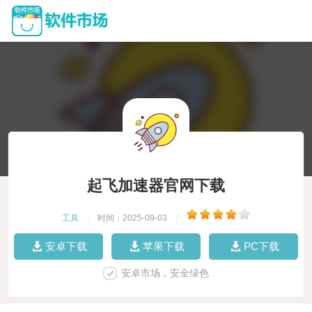
起飞加速器官网下载
工具
|
时间：2025-09-03
|
安卓下载
苹果下载
PC下载
安卓市场，安全绿色