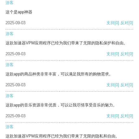
游客
这个是app神器
2025-09-03
支持
[0]
反对
[0]
游客
这款加速器VPM应用程序已经为我们带来了无限的隐私保护和自由。
2025-09-03
支持
[0]
反对
[0]
游客
这款app的商品种类非常丰富，可以满足我所有的购物需求。
2025-09-03
支持
[0]
反对
[0]
游客
这款app的音乐资源非常优质，可以让我尽情享受音乐的魅力。
2025-09-03
支持
[0]
反对
[0]
游客
这款加速器VPM应用程序已经为我们带来了无限的隐私和自由。