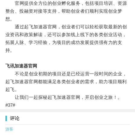
官网提供全方位的创业孵化服务，包括项目培训、资源
整合、投融资对接等支持，帮助创业者们顺利实现创业梦
想。
通过起飞加速器官网，创业者们可以轻松获取最新的创
业资讯和政策解读，还可以参加线上线下的各类创业活动，
拓展人脉、学习经验，为项目的成功发展提供强有力的支
持。
飞讯加速器官网
不论是创业初期的项目还是已经运营一段时间的企业，
起飞加速器官网都能满足各类创业者的需求，助力项目顺利
起飞。
让我们一起探秘起飞加速器官网，开启创业之旅！。
#37#
评论
游客